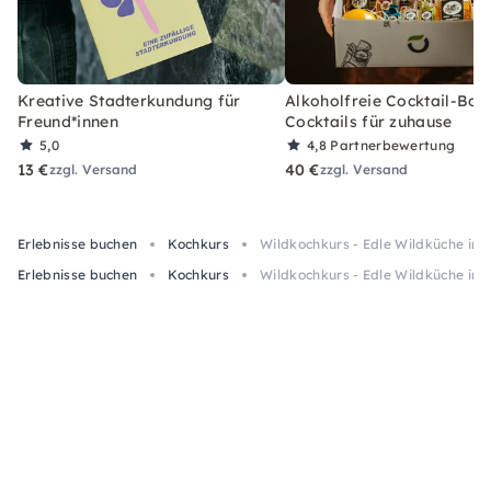
Kreative Stadterkundung für
Alkoholfreie Cocktail-Box
Freund*innen
Cocktails für zuhause
5,0
4,8
Partnerbewertung
13 €
40 €
zzgl. Versand
zzgl. Versand
Erlebnisse buchen
Kochkurs
Wildkochkurs - Edle Wildküche in 
Erlebnisse buchen
Kochkurs
Wildkochkurs - Edle Wildküche in 