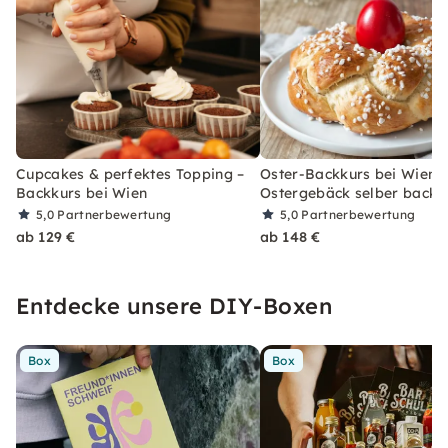
Cupcakes & perfektes Topping –
Oster-Backkurs bei Wien:
Backkurs bei Wien
Ostergebäck selber backe
5,0
Partnerbewertung
5,0
Partnerbewertung
ab 129 €
ab 148 €
Entdecke unsere DIY-Boxen
Box
Box