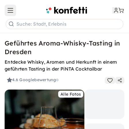
Open main menu
Suche: Stadt, Erlebnis
Geführtes Aroma-Whisky-Tasting in
Dresden
Entdecke Whisky, Aromen und Herkunft in einem
geführten Tasting in der PiNTA Cocktailbar
4.6
Googlebewertung
Alle Fotos