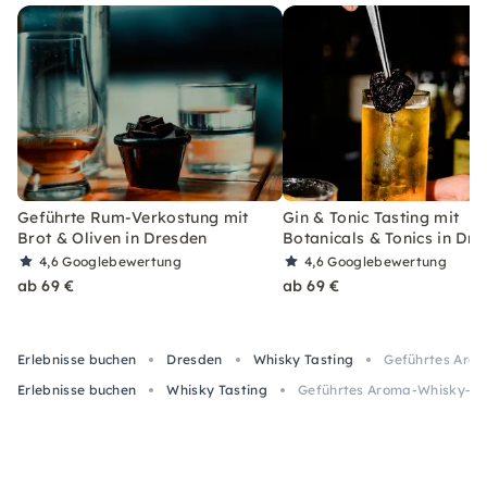
Geführte Rum-Verkostung mit
Gin & Tonic Tasting mit
Brot & Oliven in Dresden
Botanicals & Tonics in Dr
4,6
Googlebewertung
4,6
Googlebewertung
ab 69 €
ab 69 €
Erlebnisse buchen
Dresden
Whisky Tasting
Geführtes Arom
Erlebnisse buchen
Whisky Tasting
Geführtes Aroma-Whisky-Tas