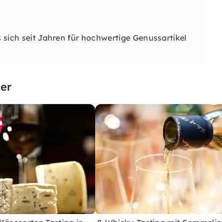
s sich seit Jahren für hochwertige Genussartikel
er