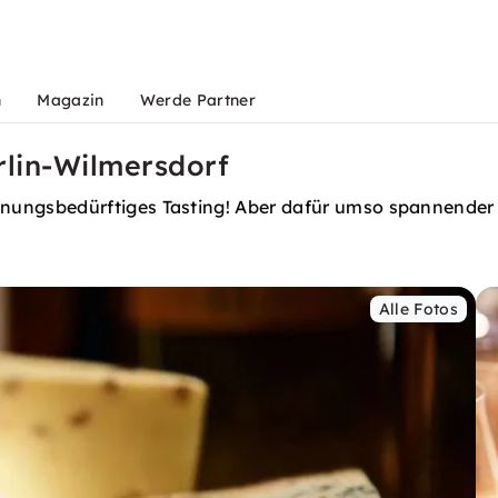
n
Magazin
Werde Partner
rlin-Wilmersdorf
ngsbedürftiges Tasting! Aber dafür umso spannender 
Alle Fotos