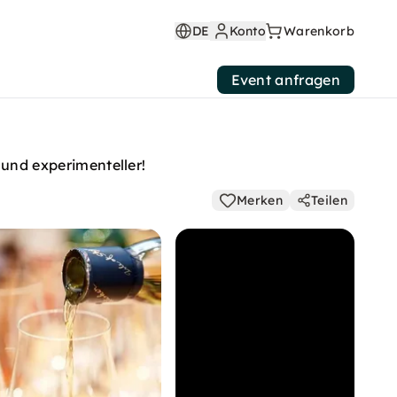
DE
Konto
Warenkorb
Event anfragen
und experimenteller!
Merken
Teilen