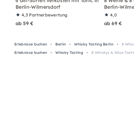
6 Gin-Sorten verkosten mit Tonic in
8 Weine & 8 
Berlin-Wilmersdorf
Berlin-Wilme
4,3
Partnerbewertung
4,0
ab 59 €
ab 69 €
Erlebnisse buchen
Berlin
Whisky Tasting Berlin
8 Whis
Erlebnisse buchen
Whisky Tasting
8 Whiskys & Käse Tasti