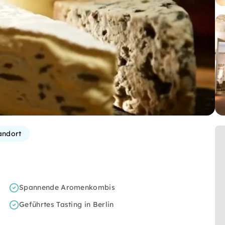
andort
Spannende Aromenkombis
Geführtes Tasting in Berlin