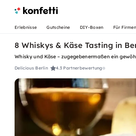
Erlebnisse
Gutscheine
DIY-Boxen
Für Firme
8 Whiskys & Käse Tasting in Be
Whisky und Käse – zugegebenermaßen ein gewöhnu
Delicious Berlin
4.3
Partnerbewertung