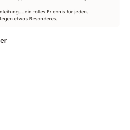
eitung……ein tolles Erlebnis für jeden.
ollegen etwas Besonderes.
er