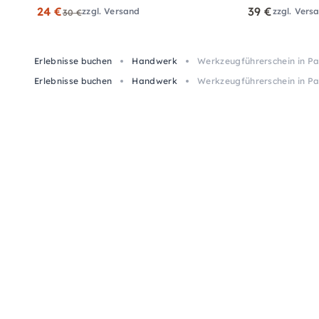
24 €
39 €
zzgl. Versand
zzgl. Vers
30 €
Erlebnisse buchen
Handwerk
Werkzeugführerschein in P
Erlebnisse buchen
Handwerk
Werkzeugführerschein in P