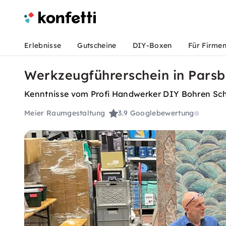
Erlebnisse
Gutscheine
DIY-Boxen
Für Firme
Werkzeugführerschein in Pars
Kenntnisse vom Profi Handwerker DIY Bohren Sch
Meier Raumgestaltung
3.9
Googlebewertung