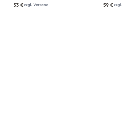
33 €
59 €
zzgl. Versand
zzgl. Versa