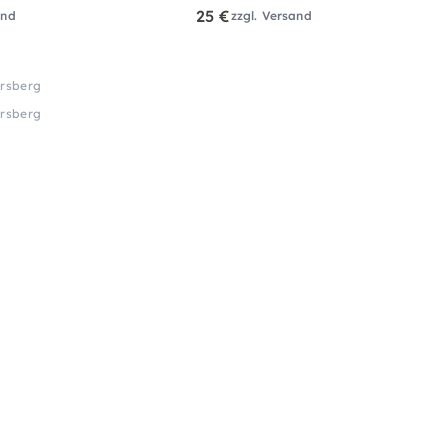
25 €
and
zzgl. Versand
arsberg
arsberg