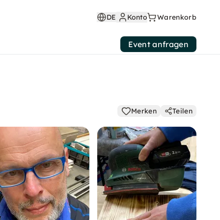
DE
Konto
Warenkorb
Event anfragen
Merken
Teilen