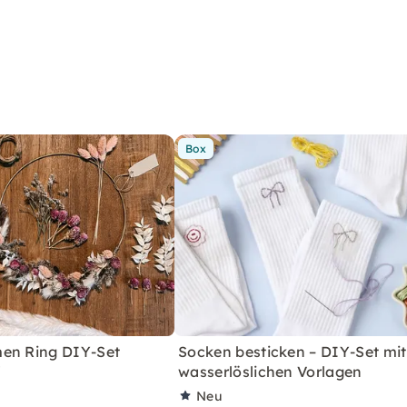
Box
en Ring DIY-Set
Socken besticken – DIY-Set mit
"
wasserlöslichen Vorlagen
Neu