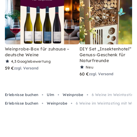
Weinprobe-Box für zuhause –
DIY Set „Insektenhotel“ –
deutsche Weine
Genuss-Geschenk für
Naturfreunde
4,3
Googlebewertung
Neu
59 €
zzgl. Versand
60 €
zzgl. Versand
Erlebnisse buchen
Ulm
Weinprobe
6 Weine im Weintasting
Erlebnisse buchen
Weinprobe
6 Weine im Weintasting mit Wei