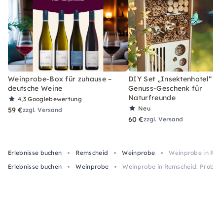
Weinprobe-Box für zuhause –
DIY Set „Insektenhotel“ –
deutsche Weine
Genuss-Geschenk für
Naturfreunde
4,3
Googlebewertung
Neu
59 €
zzgl. Versand
60 €
zzgl. Versand
Erlebnisse buchen
Remscheid
Weinprobe
Weinprobe in Rem
Erlebnisse buchen
Weinprobe
Weinprobe in Remscheid: Probie