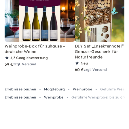
Weinprobe-Box für zuhause –
DIY Set „Insektenhotel“ –
deutsche Weine
Genuss-Geschenk für
Naturfreunde
4,3
Googlebewertung
Neu
59 €
zzgl. Versand
60 €
zzgl. Versand
Erlebnisse buchen
Magdeburg
Weinprobe
Geführte Weinpr
Erlebnisse buchen
Weinprobe
Geführte Weinprobe: bis zu 6 W