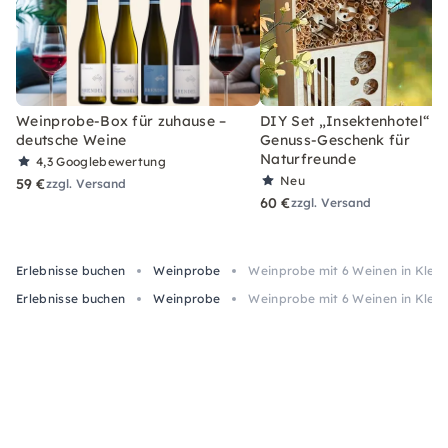
Weinprobe-Box für zuhause –
DIY Set „Insektenhotel“ –
deutsche Weine
Genuss-Geschenk für
Naturfreunde
4,3
Googlebewertung
Neu
59 €
zzgl. Versand
60 €
zzgl. Versand
Erlebnisse buchen
Weinprobe
Weinprobe mit 6 Weinen in Klein
Erlebnisse buchen
Weinprobe
Weinprobe mit 6 Weinen in Klein