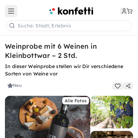
Open main menu
Suche: Stadt, Erlebnis
Weinprobe mit 6 Weinen in
Kleinbottwar – 2 Std.
In dieser Weinprobe stellen wir Dir verschiedene
Sorten von Weine vor
Neu
Alle Fotos