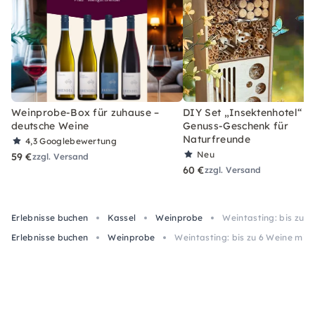
Weinprobe-Box für zuhause –
DIY Set „Insektenhotel“ –
deutsche Weine
Genuss-Geschenk für
Naturfreunde
4,3
Googlebewertung
Neu
59 €
zzgl. Versand
60 €
zzgl. Versand
Erlebnisse buchen
Kassel
Weinprobe
Weintasting: bis zu 6
Erlebnisse buchen
Weinprobe
Weintasting: bis zu 6 Weine mit