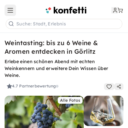
Open main menu
Suche: Stadt, Erlebnis
Weintasting: bis zu 6 Weine &
Aromen entdecken in Görlitz
Erlebe einen schönen Abend mit echten
Weinkennern und erweitere Dein Wissen über
Weine.
4.7
Partnerbewertung
Alle Fotos