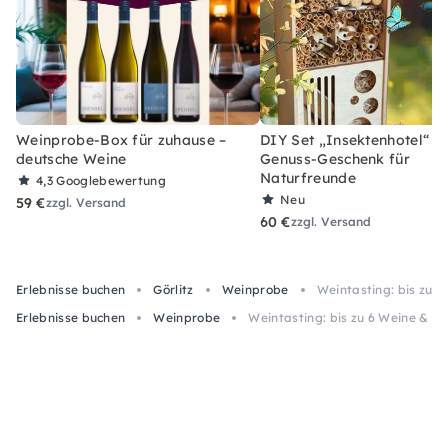
Weinprobe-Box für zuhause –
DIY Set „Insektenhotel“ –
deutsche Weine
Genuss-Geschenk für
Naturfreunde
4,3
Googlebewertung
Neu
59 €
zzgl. Versand
60 €
zzgl. Versand
Erlebnisse buchen
Görlitz
Weinprobe
Weintasting: bis zu 6
Erlebnisse buchen
Weinprobe
Weintasting: bis zu 6 Weine & Ar