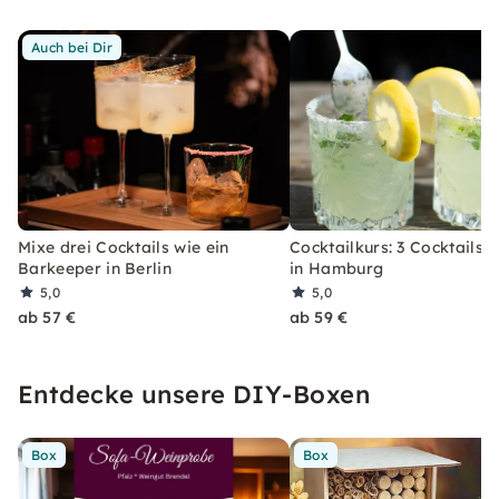
Auch bei Dir
Mixe drei Cocktails wie ein
Cocktailkurs: 3 Cocktails 
Barkeeper in Berlin
in Hamburg
5,0
5,0
ab 57 €
ab 59 €
Entdecke unsere DIY-Boxen
Box
Box