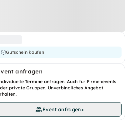
Gutschein kaufen
Event anfragen
ndividuelle Termine anfragen. Auch für Firmenevents
der private Gruppen. Unverbindliches Angebot
rhalten.
Event anfragen
>