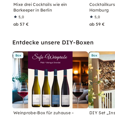
Mixe drei Cocktails wie ein
Cocktailkurs:
Barkeeper in Berlin
Hamburg
5,0
5,0
ab 57 €
ab 59 €
Entdecke unsere DIY-Boxen
Box
Box
Weinprobe-Box für zuhause –
DIY Set „In