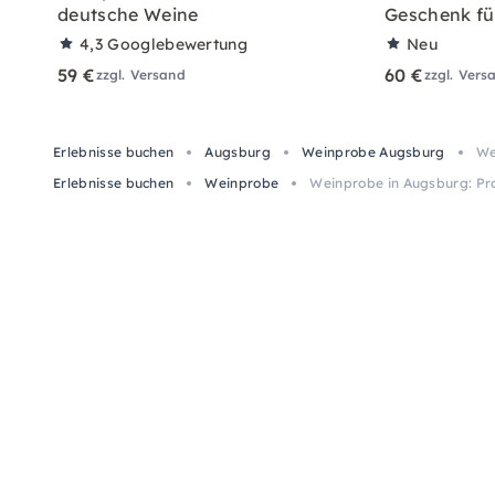
deutsche Weine
Geschenk fü
4,3
Googlebewertung
Neu
59 €
60 €
zzgl. Versand
zzgl. Vers
Erlebnisse buchen
Augsburg
Weinprobe Augsburg
We
Erlebnisse buchen
Weinprobe
Weinprobe in Augsburg: Pr