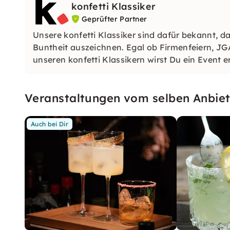
konfetti Klassiker
Geprüfter Partner
Unsere konfetti Klassiker sind dafür bekannt, da
Buntheit auszeichnen. Egal ob Firmenfeiern, JG
unseren konfetti Klassikern wirst Du ein Event e
wirst.
Veranstaltungen vom selben Anbiet
Auch bei Dir