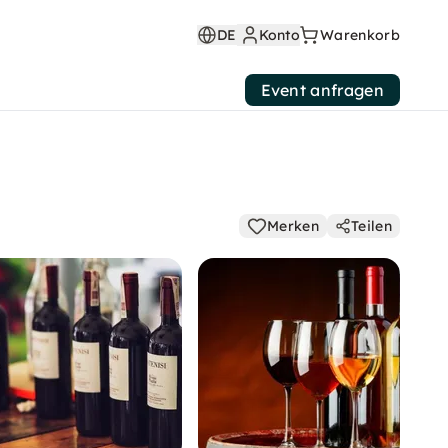
DE
Konto
Warenkorb
Event anfragen
Merken
Teilen