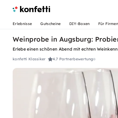
Erlebnisse
Gutscheine
DIY-Boxen
Für Firme
Weinprobe in Augsburg: Probie
Erlebe einen schönen Abend mit echten Weinkenn
konfetti Klassiker
4.7
Partnerbewertung