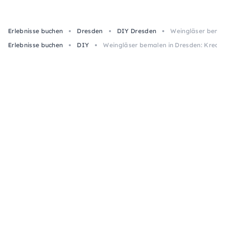
Erlebnisse buchen
Dresden
DIY Dresden
Weingläser bemal
Erlebnisse buchen
DIY
Weingläser bemalen in Dresden: Kreati