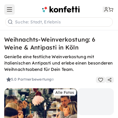
Open main menu
Suche: Stadt, Erlebnis
Weihnachts-Weinverkostung: 6
Weine & Antipasti in Köln
Genieße eine festliche Weinverkostung mit
italienischen Antipasti und erlebe einen besonderen
Weihnachtsabend für Dein Team.
5.0
Partnerbewertung
Alle Fotos