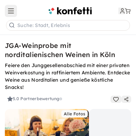
Open main menu
Suche: Stadt, Erlebnis
JGA-Weinprobe mit
norditalienischen Weinen in Köln
Feiere den Junggesellenabschied mit einer privaten
Weinverkostung in raffiniertem Ambiente. Entdecke
Weine aus Norditalien und genieße köstliche
Snacks!
5.0
Partnerbewertung
Alle Fotos