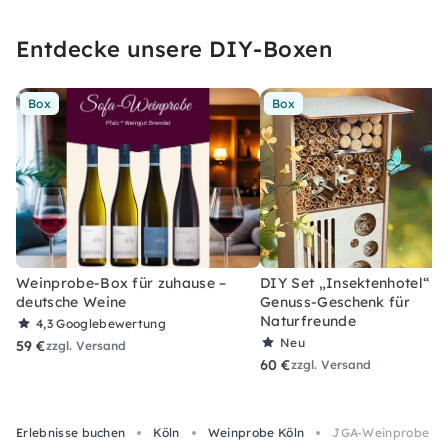
Entdecke unsere DIY-Boxen
Box
Box
Weinprobe-Box für zuhause –
DIY Set „Insektenhotel“ –
deutsche Weine
Genuss-Geschenk für
Naturfreunde
4,3
Googlebewertung
Neu
59 €
zzgl. Versand
60 €
zzgl. Versand
Erlebnisse buchen
Köln
Weinprobe Köln
JGA-Weinprobe mit 