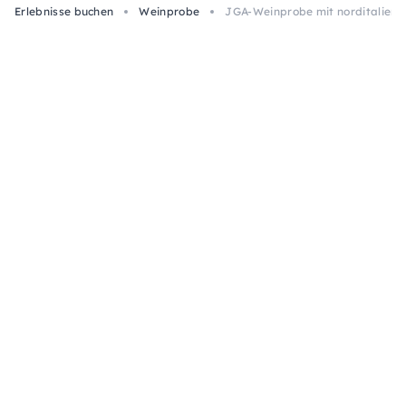
Erlebnisse buchen
Weinprobe
JGA-Weinprobe mit norditalienis