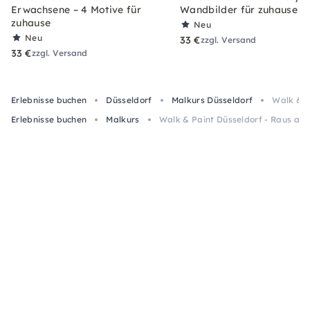
Erwachsene – 4 Motive für
Wandbilder für zuhause
zuhause
Neu
Neu
33 €
zzgl. Versand
33 €
zzgl. Versand
Erlebnisse buchen
Düsseldorf
Malkurs Düsseldorf
Walk & P
Erlebnisse buchen
Malkurs
Walk & Paint Düsseldorf - Raus aus 