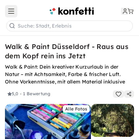
Open main menu
Suche: Stadt, Erlebnis
Walk & Paint Düsseldorf - Raus aus
dem Kopf rein ins Jetzt
Walk & Paint: Dein kreativer Kurzurlaub in der
Natur – mit Achtsamkeit, Farbe & frischer Luft.
Ohne Vorkenntnisse, mit allem Material inklusive
5,0
- 1 Bewertung
Alle Fotos