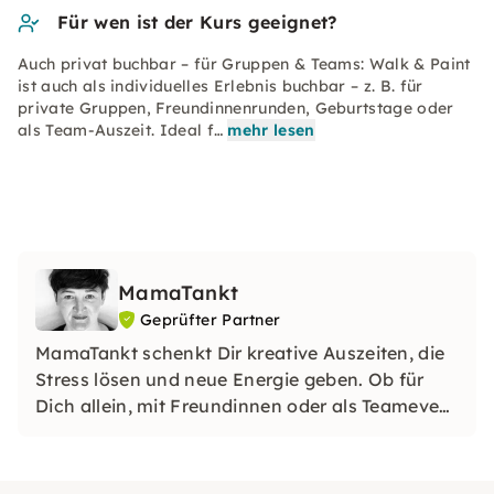
Für wen ist der Kurs geeignet?
Auch privat buchbar – für Gruppen & Teams: Walk & Paint
ist auch als individuelles Erlebnis buchbar – z. B. für
private Gruppen, Freundinnenrunden, Geburtstage oder
als Team-Auszeit. Ideal f…
mehr lesen
MamaTankt
Geprüfter Partner
MamaTankt schenkt Dir kreative Auszeiten, die
Stress lösen und neue Energie geben. Ob für
Dich allein, mit Freundinnen oder als Teamevent
– ​​hier findest Du Entspannung, Leichtigkeit und
neue Perspektiven. In Düsseldorf, mobil bei
Euch oder draußen in der Natur.