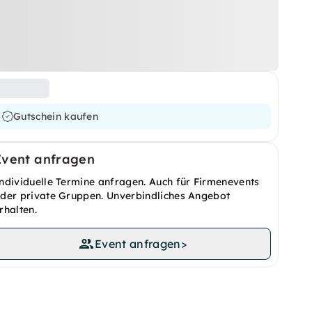
Gutschein kaufen
Event anfragen
ndividuelle Termine anfragen. Auch für Firmenevents
der private Gruppen. Unverbindliches Angebot
rhalten.
Event anfragen
>