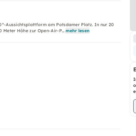
360°-Aussichtsplattform am Potsdamer Platz. In nur 20
00 Meter Höhe zur Open-Air-P…
mehr lesen
I
o
e