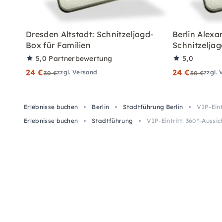
Dresden Altstadt: Schnitzeljagd-
Berlin Alexa
Box für Familien
Schnitzeljag
5,0
Partnerbewertung
5,0
24 €
24 €
zzgl. Versand
zzgl.
30 €
30 €
Erlebnisse buchen
Berlin
Stadtführung Berlin
VIP-Ein
Erlebnisse buchen
Stadtführung
VIP-Eintritt: 360°-Auss