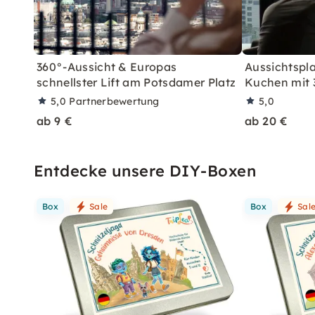
360°-Aussicht & Europas
Aussichtspla
schnellster Lift am Potsdamer Platz
Kuchen mit 
5,0
Partnerbewertung
5,0
ab 9 €
ab 20 €
Entdecke unsere DIY-Boxen
Box
Sale
Box
Sal