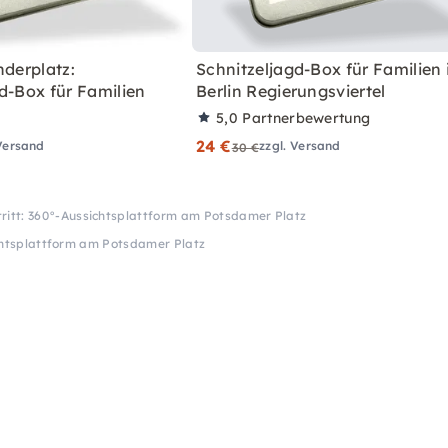
nderplatz:
Schnitzeljagd-Box für Familien 
d-Box für Familien
Berlin Regierungsviertel
5,0
Partnerbewertung
24 €
 Versand
zzgl. Versand
30 €
tritt: 360°-Aussichtsplattform am Potsdamer Platz
ichtsplattform am Potsdamer Platz