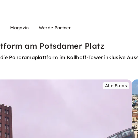
n
Magazin
Werde Partner
attform am Potsdamer Platz
 die Panoramaplattform im Kollhoff-Tower inklusive Auss
Alle Fotos