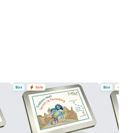
Box
Sale
Box
Sale