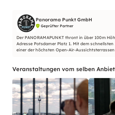
Panorama Punkt GmbH
Geprüfter Partner
Der PANORAMAPUNKT thront in über 100m Höhe 
Adresse Potsdamer Platz 1. Mit dem schnellsten
einer der höchsten Open-Air-Aussichtsterrassen
Veranstaltungen vom selben Anbiet