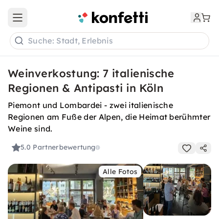
Open main menu
Suche: Stadt, Erlebnis
Weinverkostung: 7 italienische
Regionen & Antipasti in Köln
Piemont und Lombardei - zwei italienische
Regionen am Fuße der Alpen, die Heimat berühmter
Weine sind.
5.0
Partnerbewertung
Alle Fotos