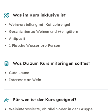
Was im Kurs inklusive ist
Weinvorstellung mit Kai Lohrengel
Geschichten zu Weinen und Weingütern
Antipasti
1 Flasche Wasser pro Person
Was Du zum Kurs mitbringen solltest
Gute Laune
Interesse an Wein
Für wen ist der Kurs geeignet?
Weininteressierte, ob allein oder in der Gruppe