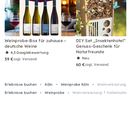
Weinprobe-Box für zuhause –
DIY Set „Insektenhotel“ –
deutsche Weine
Genuss-Geschenk für
Naturfreunde
4,3
Googlebewertung
Neu
59 €
zzgl. Versand
60 €
zzgl. Versand
Erlebnisse buchen
Köln
Weinprobe Köln
Weinverkostung: 7 
Erlebnisse buchen
Weinprobe
Weinverkostung: 7 italienische R