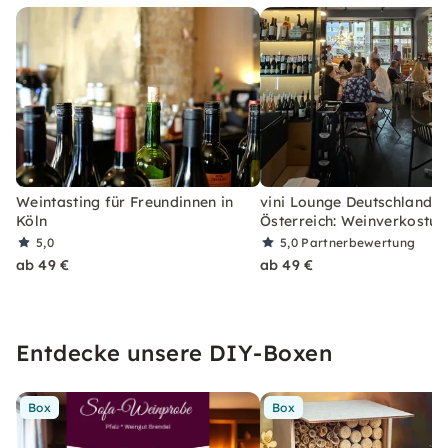
Weintasting für Freundinnen in
vini Lounge Deutschland u
Köln
Österreich: Weinverkostun
5,0
5,0
Partnerbewertung
ab 49 €
ab 49 €
Entdecke unsere DIY-Boxen
Box
Box