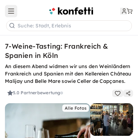
Open main menu
Suche: Stadt, Erlebnis
7-Weine-Tasting: Frankreich &
Spanien in Köln
An diesem Abend widmen wir uns den Weinländern
Frankreich und Spanien mit den Kellereien Château
Malijay und Belle Mare sowie Celler de Capçanes.
5.0
Partnerbewertung
Alle Fotos