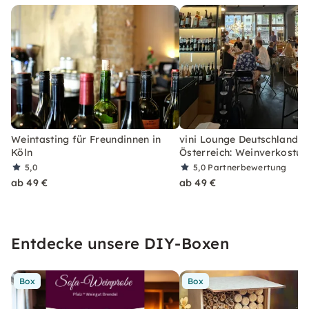
Weintasting für Freundinnen in
vini Lounge Deutschland u
Köln
Österreich: Weinverkostun
5,0
5,0
Partnerbewertung
ab 49 €
ab 49 €
Entdecke unsere DIY-Boxen
Box
Box