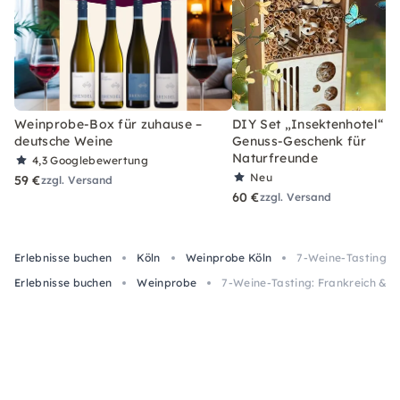
Weinprobe-Box für zuhause –
DIY Set „Insektenhotel“ –
deutsche Weine
Genuss-Geschenk für
Naturfreunde
4,3
Googlebewertung
Neu
59 €
zzgl. Versand
60 €
zzgl. Versand
Erlebnisse buchen
Köln
Weinprobe Köln
7-Weine-Tasting: F
Erlebnisse buchen
Weinprobe
7-Weine-Tasting: Frankreich & S