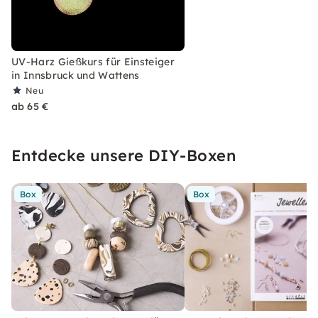
UV-Harz Gießkurs für Einsteiger
in Innsbruck und Wattens
Neu
ab 65 €
Entdecke unsere DIY-Boxen
Box
Box