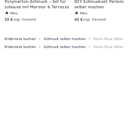
Polymerton-Schmuck – Set für
DIY Schmuckset: Perlens
zuhause mit Marmor & Terrazzo
selber machen
Neu
Neu
33 €
45 €
zzgl. Versand
zzgl. Versand
Erlebnisse buchen
Schmuck selber machen
Resin-Rose Silber 
Erlebnisse buchen
Schmuck selber machen
Resin-Rose Silber 