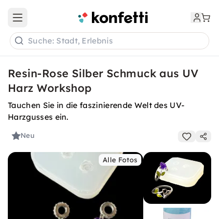
Open main menu
Suche: Stadt, Erlebnis
Resin-Rose Silber Schmuck aus UV
Harz Workshop
Tauchen Sie in die faszinierende Welt des UV-
Harzgusses ein.
Neu
Alle Fotos