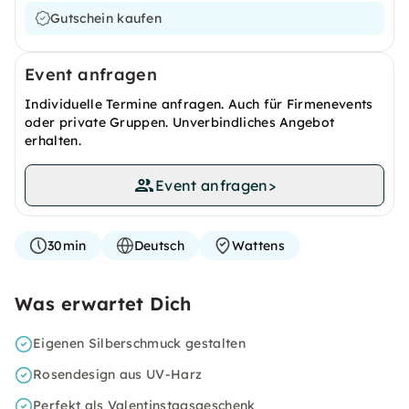
Gutschein kaufen
Event anfragen
Individuelle Termine anfragen. Auch für Firmenevents
oder private Gruppen. Unverbindliches Angebot
erhalten.
Event anfragen
>
30min
Deutsch
Wattens
Was erwartet Dich
Eigenen Silberschmuck gestalten
Rosendesign aus UV-Harz
Perfekt als Valentinstagsgeschenk