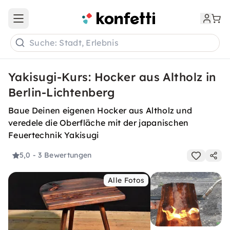
Open main menu
Suche: Stadt, Erlebnis
Yakisugi-Kurs: Hocker aus Altholz in
Berlin-Lichtenberg
Baue Deinen eigenen Hocker aus Altholz und
veredele die Oberfläche mit der japanischen
Feuertechnik Yakisugi
5,0
- 3 Bewertungen
Alle Fotos