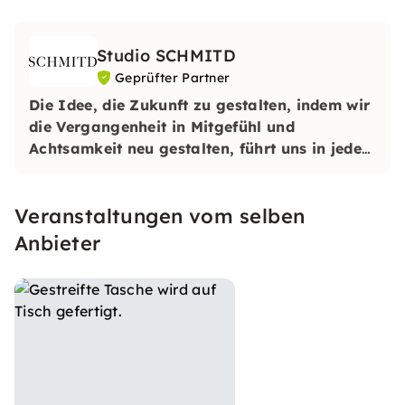
Studio SCHMITD
Geprüfter Partner
Die Idee, die Zukunft zu gestalten, indem wir
die Vergangenheit in Mitgefühl und
Achtsamkeit neu gestalten, führt uns in jedem
Teil des Prozesses, den wir nennen: vom Mist
bis zum Bonbon.
Veranstaltungen vom selben
Anbieter