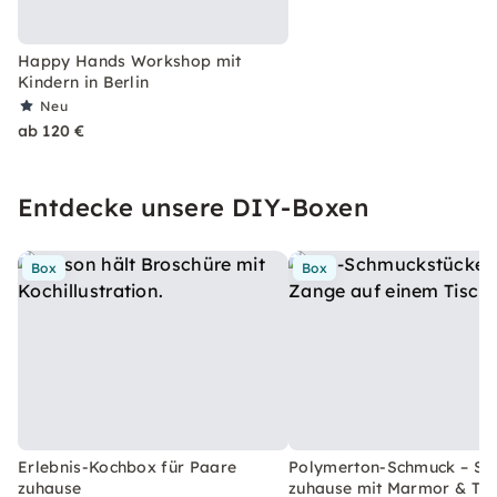
Happy Hands Workshop mit
Kindern in Berlin
Neu
ab 120 €
Entdecke unsere DIY-Boxen
Box
Box
Erlebnis-Kochbox für Paare
Polymerton-Schmuck – Set
zuhause
zuhause mit Marmor & Ter