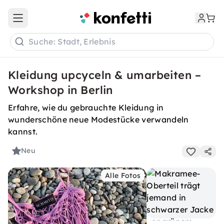
Open main menu
Suche: Stadt, Erlebnis
Kleidung upcyceln & umarbeiten –
Workshop in Berlin
Erfahre, wie du gebrauchte Kleidung in
wunderschöne neue Modestücke verwandeln
kannst.
Neu
Alle Fotos