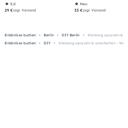
5,0
Neu
29 €
33 €
zzgl. Versand
zzgl. Versand
Erlebnisse buchen
Berlin
DIY Berlin
Kleidung upcyceln & um
Erlebnisse buchen
DIY
Kleidung upcyceln & umarbeiten – Works