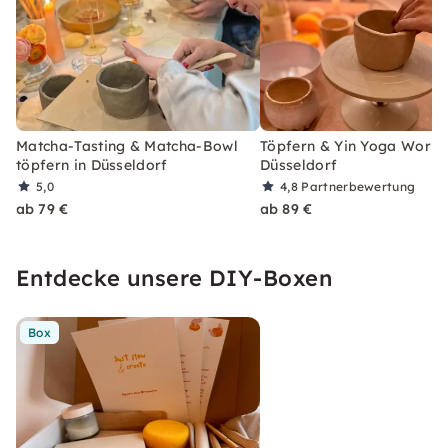
Matcha-Tasting & Matcha-Bowl
Töpfern & Yin Yoga Works
töpfern in Düsseldorf
Düsseldorf
5,0
4,8
Partnerbewertung
ab 79 €
ab 89 €
Entdecke unsere DIY-Boxen
Box