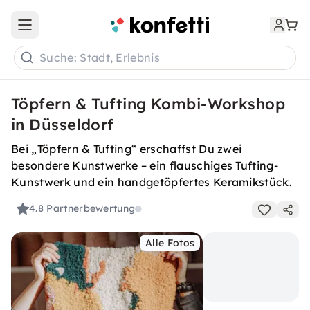
Open main menu
Suche: Stadt, Erlebnis
Töpfern & Tufting Kombi-Workshop
in Düsseldorf
Bei „Töpfern & Tufting“ erschaffst Du zwei
besondere Kunstwerke – ein flauschiges Tufting-
Kunstwerk und ein handgetöpfertes Keramikstück.
4.8
Partnerbewertung
Alle Fotos