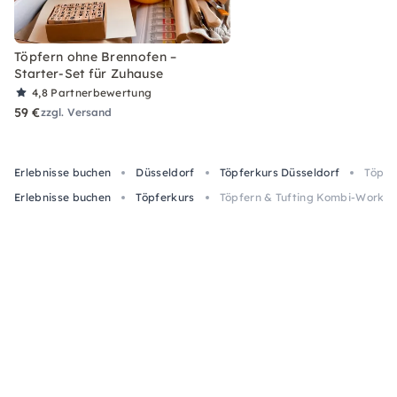
Töpfern ohne Brennofen –
Starter-Set für Zuhause
4,8
Partnerbewertung
59 €
zzgl. Versand
Erlebnisse buchen
Düsseldorf
Töpferkurs Düsseldorf
Töpfe
Erlebnisse buchen
Töpferkurs
Töpfern & Tufting Kombi-Worksh