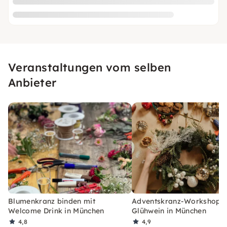
Veranstaltungen vom selben
Anbieter
Blumenkranz binden mit
Adventskranz-Workshop m
Welcome Drink in München
Glühwein in München
4,8
4,9