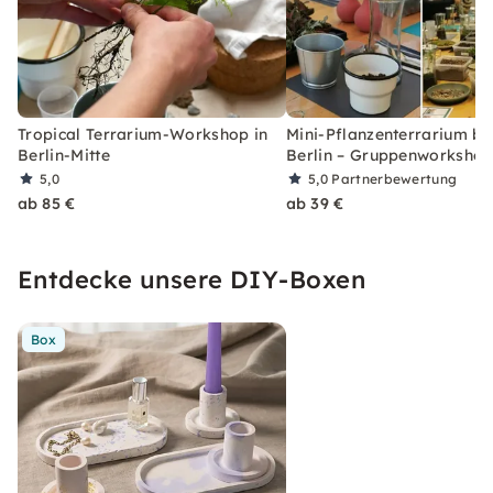
Tropical Terrarium-Workshop in
Mini-Pflanzenterrarium ba
Berlin-Mitte
Berlin – Gruppenworksho
5,0
5,0
Partnerbewertung
ab 85 €
ab 39 €
Entdecke unsere DIY-Boxen
Box