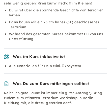
sehr wenig gießen: Kreislaufwirtschaft im Kleinen!
Du wirst über die spannende Geschichte von Terrarien
lernen
Dann bauen wir ein 25 cm hohes (5L) geschlossenes
Terrarium
Während des gesamten Kurses bekommst Du von uns
Unterstützung
Was im Kurs inklusive ist
Alle Materialien für Dein Mini-Ökosystem
Was Du zum Kurs mitbringen solltest
Reichlich gute Laune ist immer ein guter Anfang :) Bring
zudem zum Pflanzen Terrarium Workshop in Berlin
Kleidung mit, die dreckig werden darf.