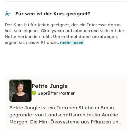
Für wen ist der Kurs geeignet?
Der Kurs ist für jeden geeignet, der ein Interesse daran
hat, sein eigenes Ökosystem aufzubauen und sich mit der
Natur verbunden fühlt. Um erstmal damit anzufangen,
eignet sich unser Pflanze…
mehr lesen
Petite Jungle
Geprüfter Partner
Petite Jungle ist ein Terrarien Studio in Berlin,
gegründet von Landschaftsarchitektin Aurélie
Morgen. Die Mini-Ökosysteme aus Pflanzen und
Moos müssen nur dreimal im Jahr gewässert