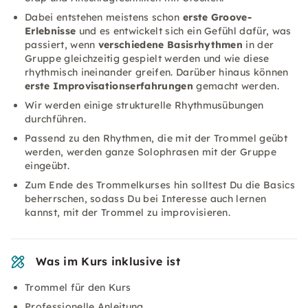
Dabei entstehen meistens schon
erste Groove-
Erlebnisse
und es entwickelt sich ein Gefühl dafür, was
passiert, wenn
verschiedene Basisrhythmen
in der
Gruppe gleichzeitig gespielt werden und wie diese
rhythmisch ineinander greifen. Darüber hinaus können
erste Improvisationserfahrungen
gemacht werden.
Wir werden einige strukturelle Rhythmusübungen
durchführen.
Passend zu den Rhythmen, die mit der Trommel geübt
werden, werden ganze Solophrasen mit der Gruppe
eingeübt.
Zum Ende des Trommelkurses hin solltest Du die Basics
beherrschen, sodass Du bei Interesse auch lernen
kannst, mit der Trommel zu improvisieren.
Was im Kurs inklusive ist
Trommel für den Kurs
Professionelle Anleitung