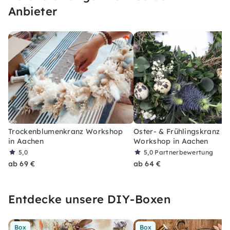
Anbieter
Trockenblumenkranz Workshop
Oster- & Frühlingskranz
in Aachen
Workshop in Aachen
5,0
5,0
Partnerbewertung
ab 69 €
ab 64 €
Entdecke unsere DIY-Boxen
Box
Box