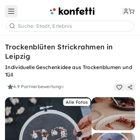
Open main menu
Suche: Stadt, Erlebnis
Trockenblüten Strickrahmen in
Leipzig
Individuelle Geschenkidee aus Trockenblumen und
Tüll
4.9
Partnerbewertung
Alle Fotos