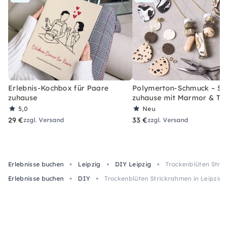
Erlebnis-Kochbox für Paare
Polymerton-Schmuck – Set
zuhause
zuhause mit Marmor & Ter
5,0
Neu
29 €
33 €
zzgl. Versand
zzgl. Versand
Erlebnisse buchen
Leipzig
DIY Leipzig
Trockenblüten Stric
Erlebnisse buchen
DIY
Trockenblüten Strickrahmen in Leipzig