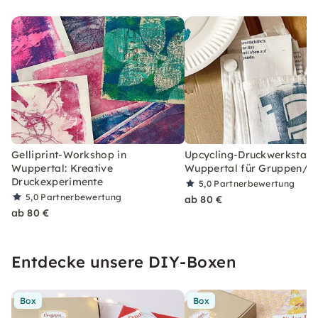
Gelliprint-Workshop in
Upcycling-Druckwerkstatt 
Wuppertal: Kreative
Wuppertal für Gruppen/T
Druckexperimente
5,0
Partnerbewertung
5,0
Partnerbewertung
ab 80 €
ab 80 €
Entdecke unsere DIY-Boxen
Box
Box