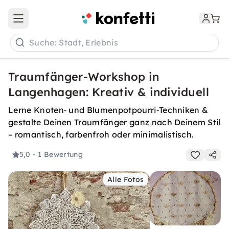
Open main menu
Suche: Stadt, Erlebnis
Traumfänger-Workshop in
Langenhagen: Kreativ & individuell
Lerne Knoten‑ und Blumenpotpourri‑Techniken &
gestalte Deinen Traumfänger ganz nach Deinem Stil
– romantisch, farbenfroh oder minimalistisch.
5,0
- 1 Bewertung
Alle Fotos