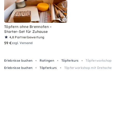
Töpfern ohne Brennofen –
Starter-Set für Zuhause
4,8
Partnerbewertung
59 €
zzgl. Versand
Erlebnisse buchen
Ratingen
Töpferkurs
Töpferworkshop mi
Erlebnisse buchen
Töpferkurs
Töpferworkshop mit Drehscheibe