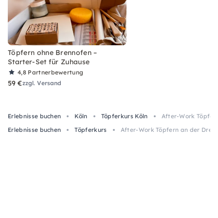
Töpfern ohne Brennofen –
Starter-Set für Zuhause
4,8
Partnerbewertung
59 €
zzgl. Versand
Erlebnisse buchen
Köln
Töpferkurs Köln
After-Work Töpfern
Erlebnisse buchen
Töpferkurs
After-Work Töpfern an der Drehs