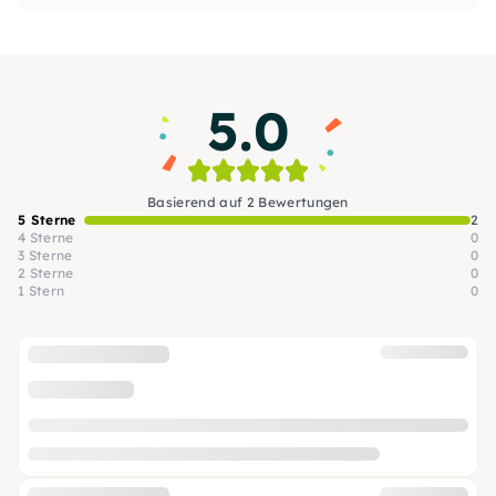
Keramik-Kurse anbieten. Vielleicht lernen wir
uns ja bald mal kennen! Eure Melanie
5.0
Basierend auf 2 Bewertungen
5 Sterne
2
4 Sterne
0
3 Sterne
0
2 Sterne
0
1 Stern
0