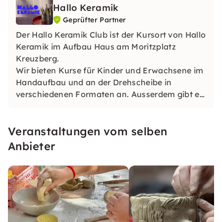
Hallo Keramik
Geprüfter Partner
Der Hallo Keramik Club ist der Kursort von Hallo
Keramik im Aufbau Haus am Moritzplatz
Kreuzberg.
Wir bieten Kurse für Kinder und Erwachsene im
Handaufbau und an der Drehscheibe in
verschiedenen Formaten an. Ausserdem gibt es
eine Vielzahl an Spezialkursen und
Teamevents/Privatkursen.
Veranstaltungen vom selben
Anbieter