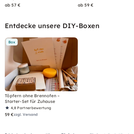
ab 57 €
ab 59 €
Entdecke unsere DIY-Boxen
Box
Töpfern ohne Brennofen –
Starter-Set für Zuhause
4,8
Partnerbewertung
59 €
zzgl. Versand