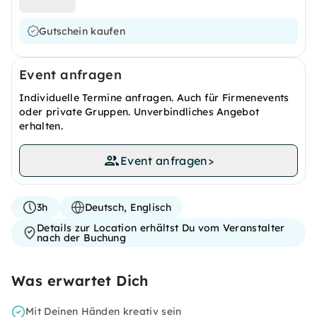
Gutschein kaufen
Event anfragen
Individuelle Termine anfragen. Auch für Firmenevents
oder private Gruppen. Unverbindliches Angebot
erhalten.
Event anfragen
>
3h
Deutsch, Englisch
Details zur Location erhältst Du vom Veranstalter
nach der Buchung
Was erwartet Dich
Mit Deinen Händen kreativ sein