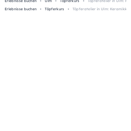
Erlebnisse buchen
Ulm
Töpferkurs
Töpferatelier in Ulm: K
Erlebnisse buchen
Töpferkurs
Töpferatelier in Ulm: Keramikkur