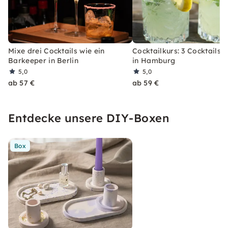
Mixe drei Cocktails wie ein
Cocktailkurs: 3 Cocktails 
Barkeeper in Berlin
in Hamburg
5,0
5,0
ab 57 €
ab 59 €
Entdecke unsere DIY-Boxen
Box