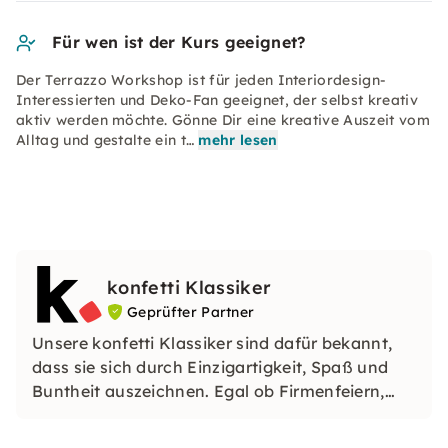
Für wen ist der Kurs geeignet?
Der Terrazzo Workshop ist für jeden Interiordesign-
Interessierten und Deko-Fan geeignet, der selbst kreativ
aktiv werden möchte. Gönne Dir eine kreative Auszeit vom
Alltag und gestalte ein t…
mehr lesen
konfetti Klassiker
Geprüfter Partner
Unsere konfetti Klassiker sind dafür bekannt,
dass sie sich durch Einzigartigkeit, Spaß und
Buntheit auszeichnen. Egal ob Firmenfeiern,
JGAs oder Dein bevorstehender Geburtstag: Mit
unseren konfetti Klassikern wirst Du ein Event