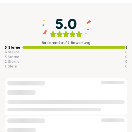
erleben, welches Du so schnell nicht vergessen
wirst.
5.0
Basierend auf 1 Bewertung
5 Sterne
1
4 Sterne
0
3 Sterne
0
2 Sterne
0
1 Stern
0