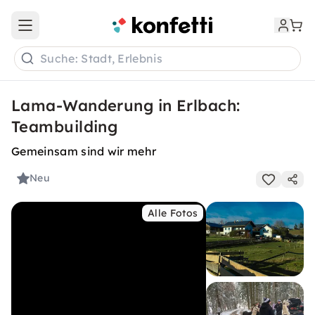
Open main menu
Suche: Stadt, Erlebnis
Lama-Wanderung in Erlbach:
Teambuilding
Gemeinsam sind wir mehr
Neu
Alle Fotos