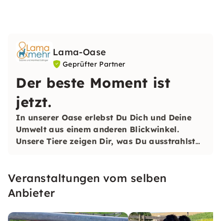
Lama-Oase
Geprüfter Partner
Der beste Moment ist
jetzt.
In unserer Oase erlebst Du Dich und Deine
Umwelt aus einem anderen Blickwinkel.
Unsere Tiere zeigen Dir, was Du ausstrahlst
und helfen Dir, an Dir selbst zu arbeiten.
Allein oder im Team.
Veranstaltungen vom selben
Anbieter