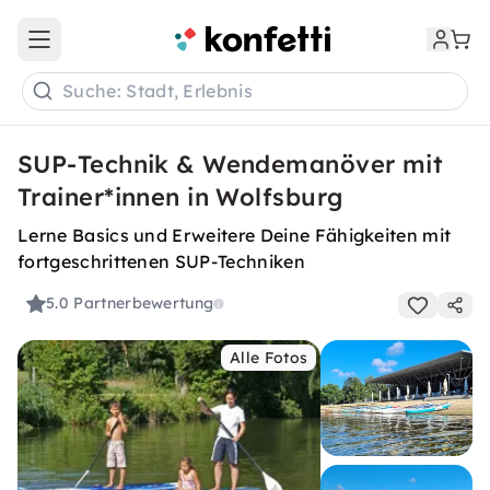
Open main menu
Suche: Stadt, Erlebnis
SUP-Technik & Wendemanöver mit
Trainer*innen in Wolfsburg
Lerne Basics und Erweitere Deine Fähigkeiten mit
fortgeschrittenen SUP-Techniken
5.0
Partnerbewertung
Alle Fotos