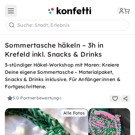
Open main menu
Suche: Stadt, Erlebnis
Sommertasche häkeln – 3h in
Krefeld inkl. Snacks & Drinks
3-stündiger Häkel-Workshop mit Maren: Kreiere
Deine eigene Sommertasche – Materialpaket,
Snacks & Drinks inklusive. Für Anfänger:innen &
Fortgeschrittene.
5.0
Partnerbewertung
Alle Fotos