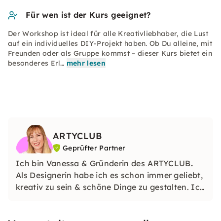
Für wen ist der Kurs geeignet?
Der Workshop ist ideal für alle Kreativliebhaber, die Lust
auf ein individuelles DIY-Projekt haben. Ob Du alleine, mit
Freunden oder als Gruppe kommst – dieser Kurs bietet ein
besonderes Erl…
mehr lesen
ARTYCLUB
Geprüfter Partner
Ich bin Vanessa & Gründerin des
ARTYCLUB
.
Als Designerin habe ich es schon immer geliebt,
kreativ zu sein & schöne Dinge zu gestalten. Ich
wollte die Community, die gerne kreativ ist,
zusammenbringen & so gründete ich den