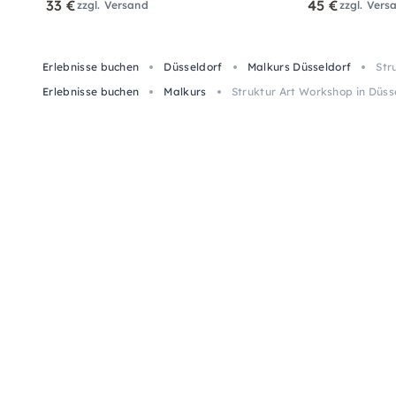
33 €
45 €
zzgl. Versand
zzgl. Vers
Erlebnisse buchen
Düsseldorf
Malkurs Düsseldorf
Str
Erlebnisse buchen
Malkurs
Struktur Art Workshop in Düss