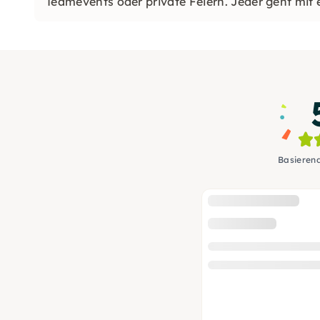
Teamevents oder private Feiern. Jeder geht mit
Basieren