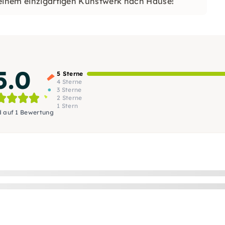
 einem einzigartigen Kunstwerk nach Hause!
5.0
5 Sterne
4 Sterne
3 Sterne
2 Sterne
1 Stern
d auf 1 Bewertung