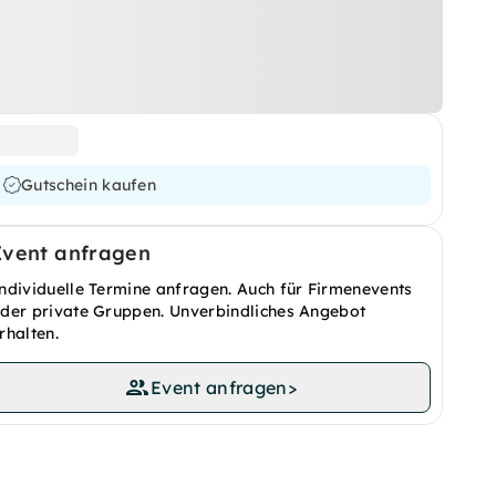
Gutschein kaufen
Event anfragen
ndividuelle Termine anfragen. Auch für Firmenevents
der private Gruppen. Unverbindliches Angebot
rhalten.
Event anfragen
>