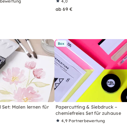
rbewertung
4,0
ab 69 €
Box
 Set: Malen lernen für
Papercutting & Siebdruck –
chemiefreies Set für zuhause
4,9
Partnerbewertung