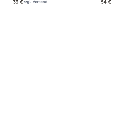
33 €
54 €
zzgl. Versand