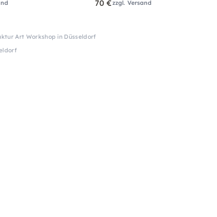
70 €
and
zzgl. Versand
uktur Art Workshop in Düsseldorf
eldorf