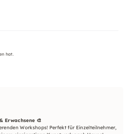
en hat.
 & Erwachsene 🎨
erenden Workshops! Perfekt für Einzelteilnehmer,