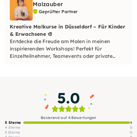
Malzauber
Geprüfter Partner
Kreative Malkurse in Düsseldorf – Für Kinder
& Erwachsene 🎨
Entdecke die Freude am Malen in meinen
inspirierenden Workshops! Perfekt für
Einzelteilnehmer, Teamevents oder private
Feiern. Jeder geht mit einem einzigartigen
Kunstwerk nach Hause!
5.0
Basierend auf 4 Bewertungen
5 Sterne
4
4 Sterne
0
3 Sterne
0