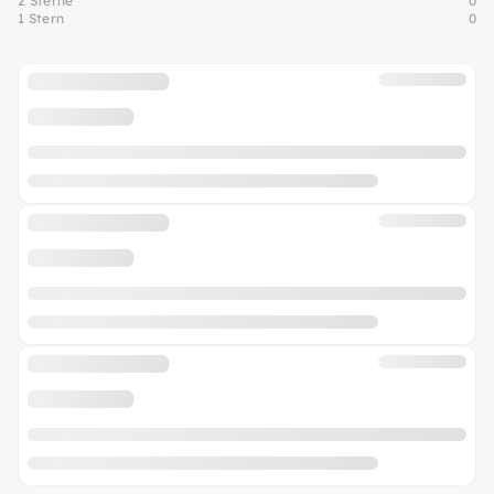
2 Sterne
0
1 Stern
0