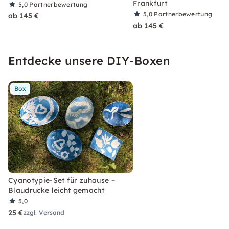
Frankfurt
5,0
Partnerbewertung
5,0
Partnerbewertung
ab 145 €
ab 145 €
Entdecke unsere DIY-Boxen
Box
Cyanotypie-Set für zuhause –
Blaudrucke leicht gemacht
5,0
25 €
zzgl. Versand