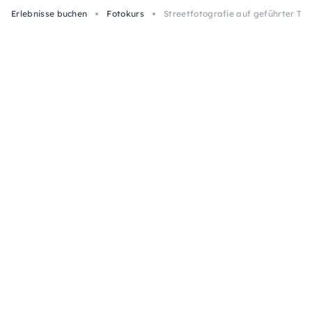
Erlebnisse buchen
Fotokurs
Streetfotografie auf geführter To