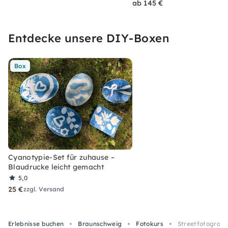
ab 145 €
Entdecke unsere DIY-Boxen
Box
Cyanotypie-Set für zuhause –
Blaudrucke leicht gemacht
5,0
25 €
zzgl. Versand
Erlebnisse buchen
Braunschweig
Fotokurs
Streetfotografi