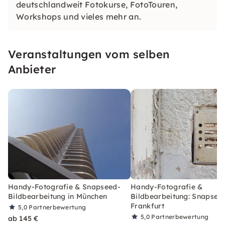
deutschlandweit Fotokurse, FotoTouren,
Workshops und vieles mehr an.
Veranstaltungen vom selben
Anbieter
Handy-Fotografie & Snapseed-
Handy-Fotografie &
Bildbearbeitung in München
Bildbearbeitung: Snapseed
Frankfurt
5,0
Partnerbewertung
5,0
Partnerbewertung
ab 145 €