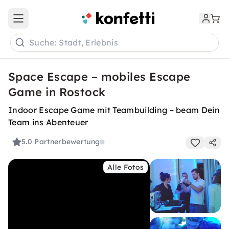
Open main menu
Suche: Stadt, Erlebnis
Space Escape – mobiles Escape
Game in Rostock
Indoor Escape Game mit Teambuilding – beam Dein
Team ins Abenteuer
5.0
Partnerbewertung
Alle Fotos