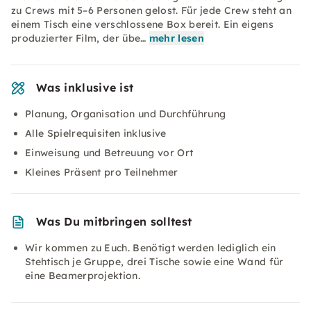
zu Crews mit 5–6 Personen gelost. Für jede Crew steht an
einem Tisch eine verschlossene Box bereit. Ein eigens
produzierter Film, der übe…
mehr lesen
Was inklusive ist
Planung, Organisation und Durchführung
Alle Spielrequisiten inklusive
Einweisung und Betreuung vor Ort
Kleines Präsent pro Teilnehmer
Was Du mitbringen solltest
Wir kommen zu Euch. Benötigt werden lediglich ein
Stehtisch je Gruppe, drei Tische sowie eine Wand für
eine Beamerprojektion.