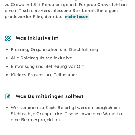
zu Crews mit 5–6 Personen gelost. Für jede Crew steht an
einem Tisch eine verschlossene Box bereit. Ein eigens
produzierter Film, der übe…
mehr lesen
Was inklusive ist
Planung, Organisation und Durchführung
Alle Spielrequisiten inklusive
Einweisung und Betreuung vor Ort
Kleines Präsent pro Teilnehmer
Was Du mitbringen solltest
Wir kommen zu Euch. Benötigt werden lediglich ein
Stehtisch je Gruppe, drei Tische sowie eine Wand für
eine Beamerprojektion.