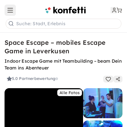
Open main menu
Suche: Stadt, Erlebnis
Space Escape – mobiles Escape
Game in Leverkusen
Indoor Escape Game mit Teambuilding – beam Dein
Team ins Abenteuer
5.0
Partnerbewertung
Alle Fotos