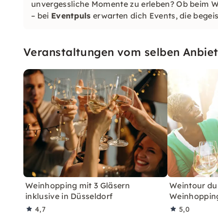
unvergessliche Momente zu erleben? Ob beim We
– bei
Eventpuls
erwarten dich Events, die begeis
Veranstaltungen vom selben Anbiet
Weinhopping mit 3 Gläsern
Weintour du
inklusive in Düsseldorf
Weinhoppin
4,7
5,0