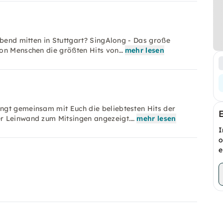
Abend mitten in Stuttgart? SingAlong - Das große
von Menschen die größten Hits von…
mehr lesen
ngt gemeinsam mit Euch die beliebtesten Hits der
r Leinwand zum Mitsingen angezeigt.…
mehr lesen
I
o
e