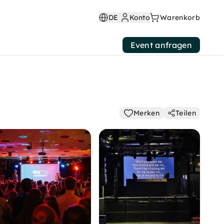
DE
Konto
Warenkorb
Event anfragen
Merken
Teilen