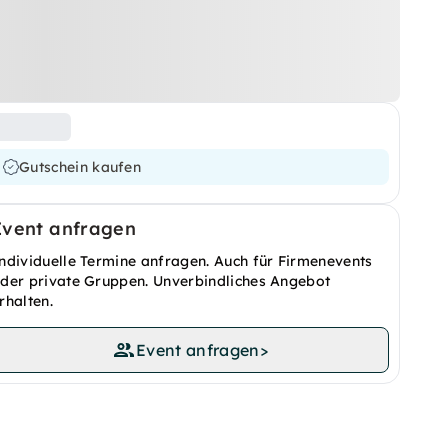
Gutschein kaufen
Event anfragen
ndividuelle Termine anfragen. Auch für Firmenevents
der private Gruppen. Unverbindliches Angebot
rhalten.
Event anfragen
>