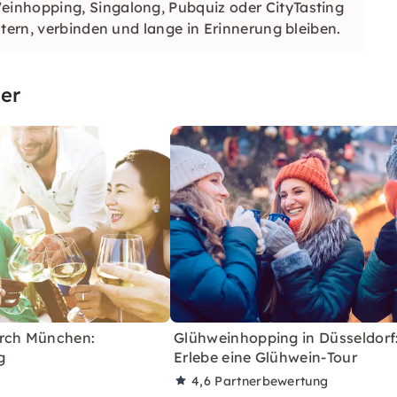
inhopping, Singalong, Pubquiz oder CityTasting
tern, verbinden und lange in Erinnerung bleiben.
er
rch München:
Glühweinhopping in Düsseldorf
g
Erlebe eine Glühwein-Tour
4,6
Partnerbewertung