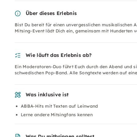
Über dieses Erlebnis
Bist Du bereit für einen unvergesslichen musikalischen 
Mitsing-Event lädt Dich ein, gemeinsam mit Hunderten 
Wie läuft das Erlebnis ab?
Ein Moderatoren-Duo führt Euch durch den Abend und si
schwedischen Pop-Band. Alle Songtexte werden auf eine
Was inklusive ist
ABBA-Hits mit Texten auf Leinwand
Lerne andere Mitsingfans kennen
Was Du mitbringen solltest