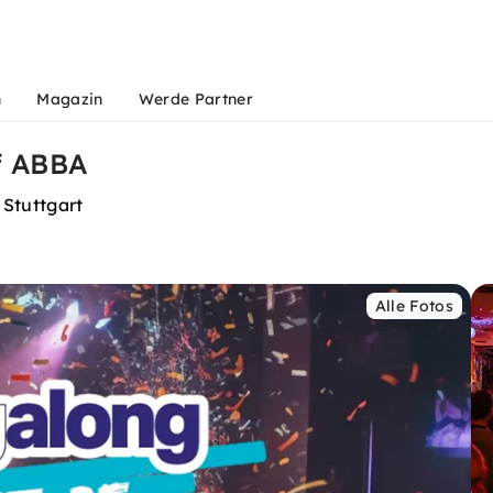
n
Magazin
Werde Partner
of ABBA
Stuttgart
Alle Fotos