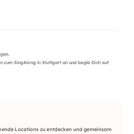
ögen.
en zum SingAlong in Stuttgart an und begib Dich auf
nnende Locations zu entdecken und gemeinsam