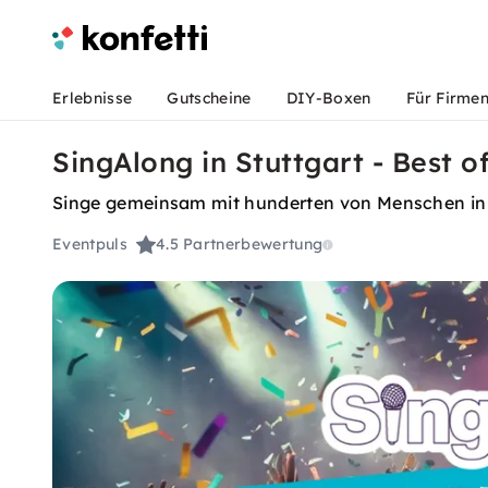
Erlebnisse
Gutscheine
DIY-Boxen
Für Firme
SingAlong in Stuttgart - Best 
Singe gemeinsam mit hunderten von Menschen in 
Eventpuls
4.5
Partnerbewertung