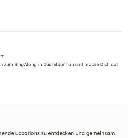
en.
en zum SingAlong in Düsseldorf an und mache Dich auf
nnende Locations zu entdecken und gemeinsam