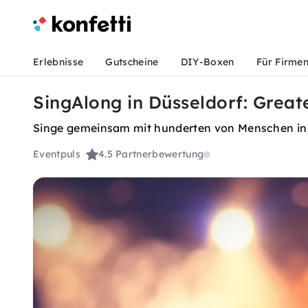
Erlebnisse
Gutscheine
DIY-Boxen
Für Firme
SingAlong in Düsseldorf: Great
Singe gemeinsam mit hunderten von Menschen in
Eventpuls
4.5
Partnerbewertung