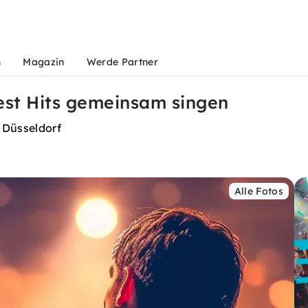
n
Magazin
Werde Partner
est Hits gemeinsam singen
 Düsseldorf
Alle Fotos