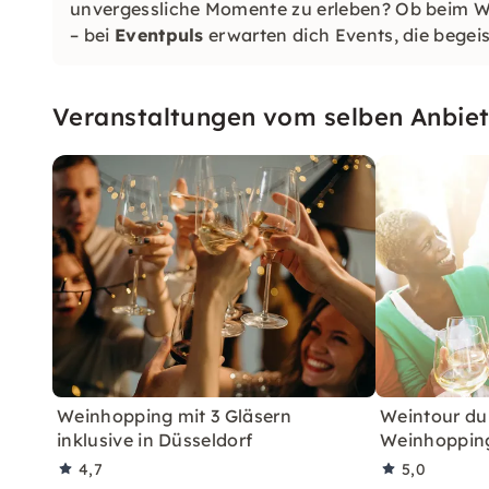
unvergessliche Momente zu erleben? Ob beim We
– bei
Eventpuls
erwarten dich Events, die begeis
Veranstaltungen vom selben Anbiet
Weinhopping mit 3 Gläsern
Weintour du
inklusive in Düsseldorf
Weinhoppin
4,7
5,0