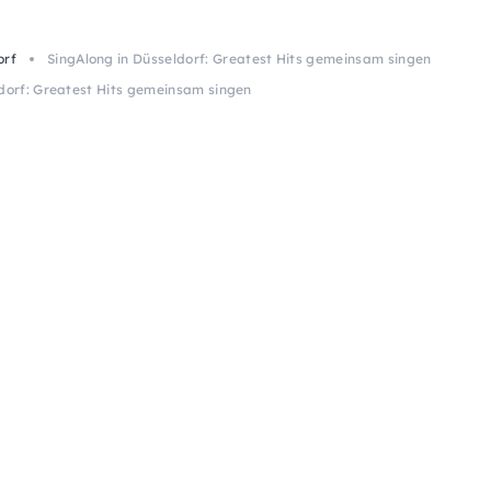
orf
SingAlong in Düsseldorf: Greatest Hits gemeinsam singen
ldorf: Greatest Hits gemeinsam singen