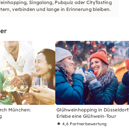
inhopping, Singalong, Pubquiz oder CityTasting
tern, verbinden und lange in Erinnerung bleiben.
er
rch München:
Glühweinhopping in Düsseldorf
g
Erlebe eine Glühwein-Tour
4,6
Partnerbewertung