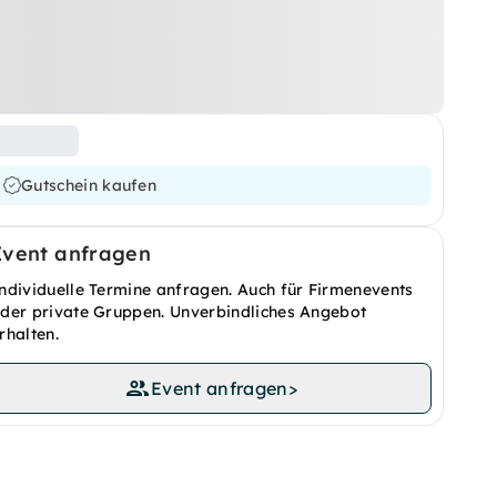
Gutschein kaufen
Event anfragen
ndividuelle Termine anfragen. Auch für Firmenevents
der private Gruppen. Unverbindliches Angebot
rhalten.
Event anfragen
>