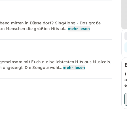
Abend mitten in Düsseldorf? SingAlong - Das große
on Menschen die größten Hits al…
mehr lesen
emeinsam mit Euch die beliebtesten Hits aus Musicals.
n angezeigt. Die Songauswahl…
mehr lesen
I
o
e