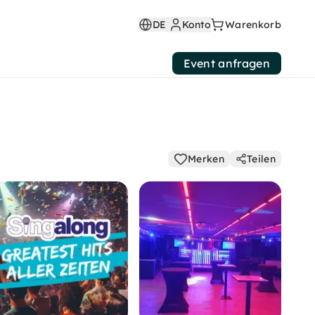
DE
Konto
Warenkorb
Event anfragen
Merken
Teilen