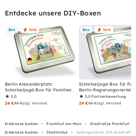
Entdecke unsere DIY-Boxen
Box
Sale
Box
Sale
Berlin Alexanderplatz:
Schnitzeljagd-Box für Fami
Schnitzeljagd-Box für Familien
Berlin Regierungsviertel
5,0
5,0
Partnerbewertung
24 €
24 €
30 €
zzgl. Versand
30 €
zzgl. Versand
Erlebnisse buchen
Frankfurt am Main
Stadtrallye Frankfurt a
Erlebnisse buchen
Stadtrallye
Selbstgeführte JGA Stadtrallye 