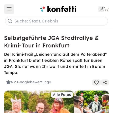
Open main menu
Suche: Stadt, Erlebnis
Selbstgeführte JGA Stadtrallye &
Krimi-Tour in Frankfurt
Der Krimi-Trail „Leichenfund auf dem Polterabend“
in Frankfurt bietet flexiblen Rätselspaß für Euren
JGA. Startet wann Ihr wollt und ermittelt in Eurem
Tempo.
4.2
Googlebewertung
Alle Fotos