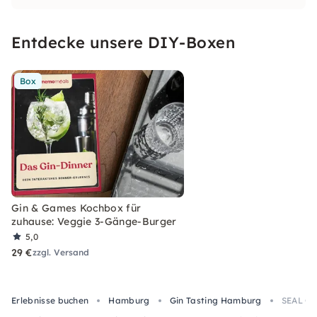
Entdecke unsere DIY-Boxen
Box
Gin & Games Kochbox für
zuhause: Veggie 3-Gänge-Burger
5,0
29 €
zzgl. Versand
Erlebnisse buchen
Hamburg
Gin Tasting Hamburg
SEAL GI