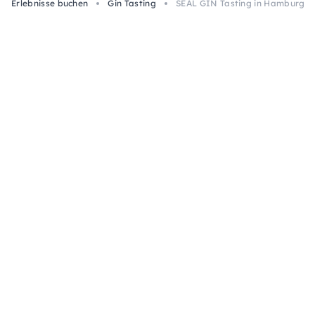
Erlebnisse buchen
Gin Tasting
SEAL GIN Tasting in Hamburg: L