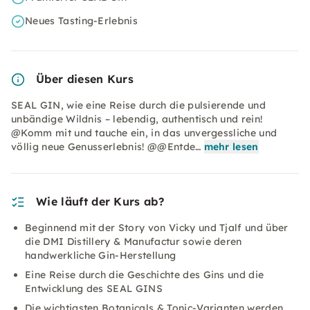
Neues Tasting-Erlebnis
Über diesen Kurs
SEAL GIN, wie eine Reise durch die pulsierende und
unbändige Wildnis – lebendig, authentisch und rein!
@Komm mit und tauche ein, in das unvergessliche und
völlig neue Genusserlebnis! @@Entde…
mehr lesen
Wie läuft der Kurs ab?
Beginnend mit der Story von Vicky und Tjalf und über
die DMI Distillery & Manufactur sowie deren
handwerkliche Gin-Herstellung
Eine Reise durch die Geschichte des Gins und die
Entwicklung des SEAL GINS
Die wichtigsten Botanicals & Tonic-Varianten werden