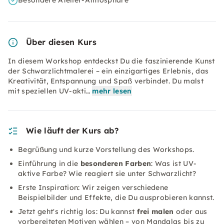
Besondere Atelier-Atmosphäre
Über diesen Kurs
In diesem Workshop entdeckst Du die faszinierende Kunst
der Schwarzlichtmalerei – ein einzigartiges Erlebnis, das
Kreativität, Entspannung und Spaß verbindet. Du malst
mit speziellen UV-akti…
mehr lesen
Wie läuft der Kurs ab?
Begrüßung und kurze Vorstellung des Workshops.
Einführung in die
besonderen Farben
: Was ist UV-
aktive Farbe? Wie reagiert sie unter Schwarzlicht?
Erste Inspiration: Wir zeigen verschiedene
Beispielbilder und Effekte, die Du ausprobieren kannst.
Jetzt geht's richtig los: Du kannst
frei malen
oder aus
vorbereiteten Motiven wählen – von Mandalas bis zu