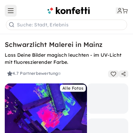
Open main menu
Suche: Stadt, Erlebnis
Schwarzlicht Malerei in Mainz
Lass Deine Bilder magisch leuchten - im UV-Licht
mit fluoreszierender Farbe.
4.7
Partnerbewertung
Alle Fotos