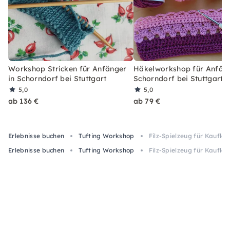
Workshop Stricken für Anfänger
Häkelworkshop für Anfäng
in Schorndorf bei Stuttgart
Schorndorf bei Stuttgart
5,0
5,0
ab 136 €
ab 79 €
Erlebnisse buchen
Tufting Workshop
Filz-Spielzeug für Kaufl
Erlebnisse buchen
Tufting Workshop
Filz-Spielzeug für Kaufl