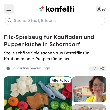
Open main menu
Suche: Stadt, Erlebnis
Filz-Spielzeug für Kaufladen und
Puppenküche in Schorndorf
Stelle schöne Spielsachen aus Bastelfilz für
Kaufladen oder Puppenküche her
5.0
Partnerbewertung
Alle Fotos