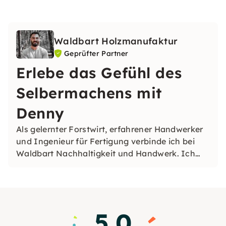
Waldbart Holzmanufaktur
Geprüfter Partner
Erlebe das Gefühl des
Selbermachens mit
Denny
Als gelernter Forstwirt, erfahrener Handwerker
und Ingenieur für Fertigung verbinde ich bei
Waldbart Nachhaltigkeit und Handwerk. Ich
bin begnadeter Selbermacher und freue mich,
diese Gefühl in unseren Workshops mit euch zu
teilen.
5.0